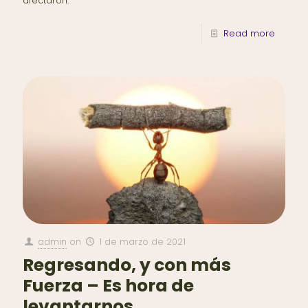
afectaron.
Read more
admin
on
1 de marzo de 2021
Regresando, y con más
Fuerza – Es hora de
levantarnos