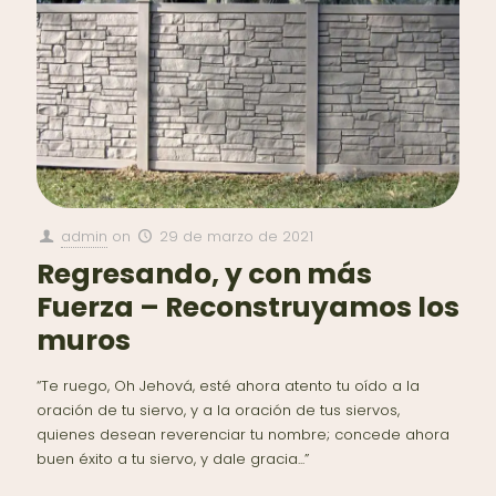
admin
on
29 de marzo de 2021
Regresando, y con más
Fuerza – Reconstruyamos los
muros
“Te ruego, Oh Jehová, esté ahora atento tu oído a la
oración de tu siervo, y a la oración de tus siervos,
quienes desean reverenciar tu nombre; concede ahora
buen éxito a tu siervo, y dale gracia...”