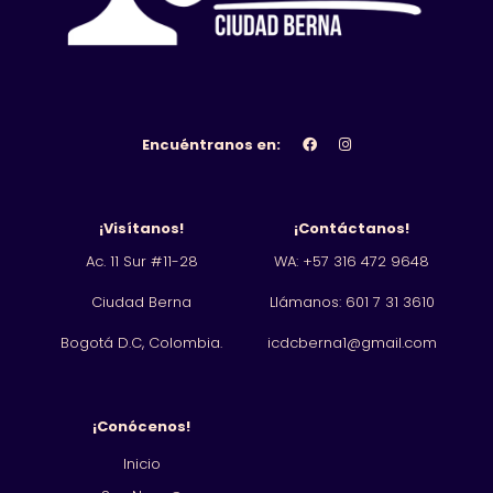
Encuéntranos en:
¡Visítanos!
¡Contáctanos!
Ac. 11 Sur #11-28
WA: +57 316 472 9648
Ciudad Berna
Llámanos: 601
7 31 3610
Bogotá D.C, Colombia.
icdcberna1@gmail.com
¡Conócenos!
Inicio