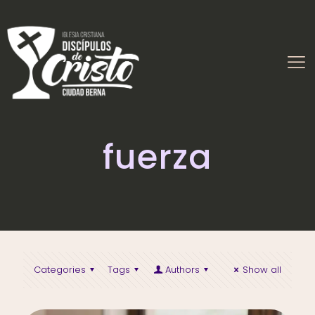
fuerza
Categories
Tags
Authors
Show all