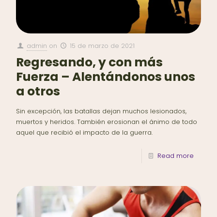
admin
on
15 de marzo de 2021
Regresando, y con más
Fuerza – Alentándonos unos
a otros
Sin excepción, las batallas dejan muchos lesionados,
muertos y heridos. También erosionan el ánimo de todo
aquel que recibió el impacto de la guerra.
Read more