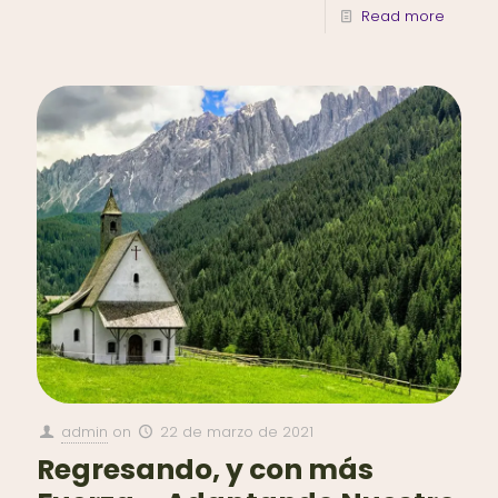
Read more
admin
on
22 de marzo de 2021
Regresando, y con más