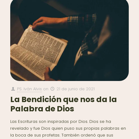
PS. Iván Alvis
on
21 de junio de 2021
La Bendición que nos da la
Palabra de Dios
Las Escrituras son inspiradas por Dios. Dios se ha
revelado y fue Dios quien puso sus propias palabras en
la boca de sus profetas. También ordenó que sus