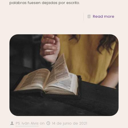
palabras fuesen dejadas por escrito.
Read more
PS. Iván Alvis
on
14 de junio de 2021