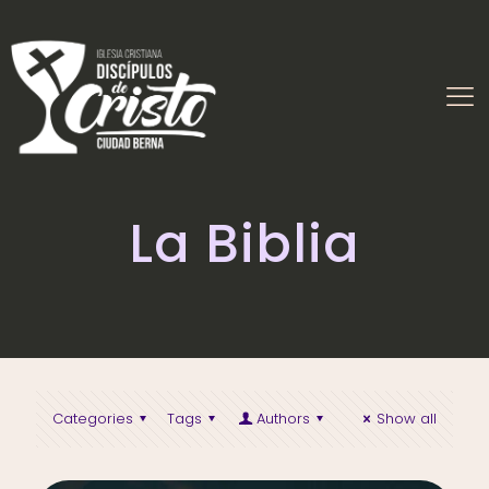
La Biblia
Categories
Tags
Authors
Show all