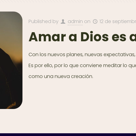
Published by
admin
on
12 de septiemb
Amar a Dios es a
Con los nuevos planes, nuevas expectativas,
Es por ello, por lo que conviene meditar lo qu
como una nueva creación.