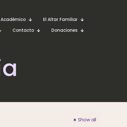
 Académico
El Altar Familiar
Contacto
Donaciones
ia
Show all