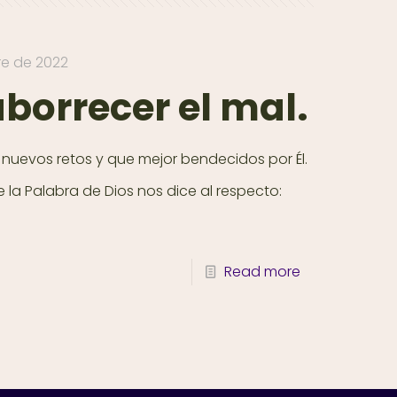
re de 2022
borrecer el mal.
 nuevos retos y que mejor bendecidos por Él.
e la Palabra de Dios nos dice al respecto:
Read more