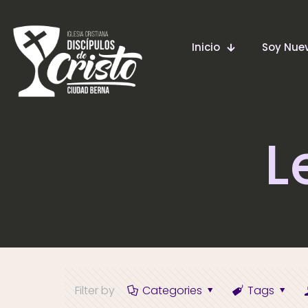
Inicio
Soy Nu
L
Filter by
Categories
Tags