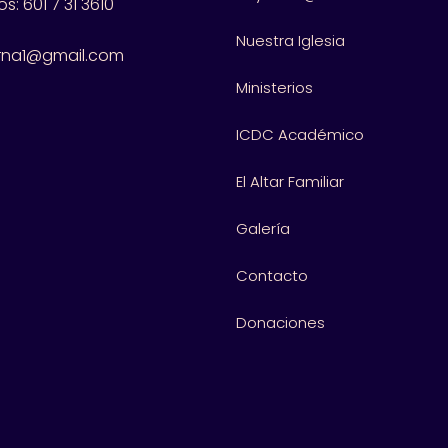
s: 601
7 31 3610
Nuestra Iglesia
rna1@gmail.com
Ministerios
ICDC Académico
El Altar Familiar
Galería
Contacto
Donaciones