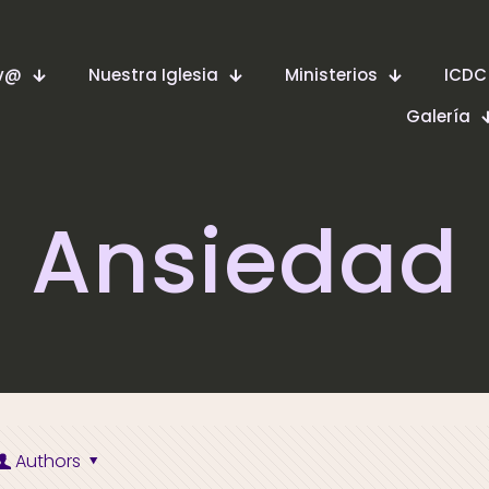
ev@
Nuestra Iglesia
Ministerios
ICDC
Galería
Ansiedad
Authors