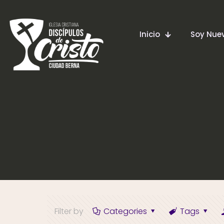
Inicio
Soy Nu
Filter by
Categories
Tags