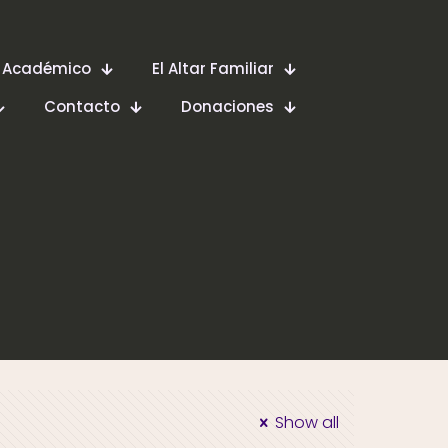
 Académico
El Altar Familiar
Contacto
Donaciones
Show all