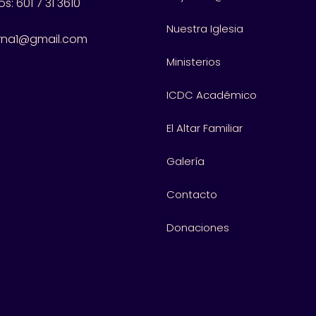
s: 601
7 31 3610
Nuestra Iglesia
rna1@gmail.com
Ministerios
ICDC Académico
El Altar Familiar
Galería
Contacto
Donaciones