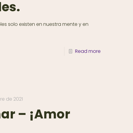
les.
les solo existen en nuestra mente y en
Read more
re de 2021
ar – ¡Amor