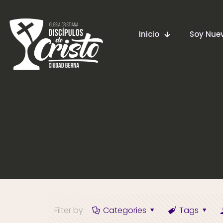
Inicio
Soy Nu
Filter by
Categories
Tags