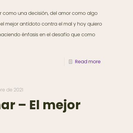
r como una decisión, del amor como algo
l mejor antídoto contra el mal y hoy quiero
haciendo énfasis en el desafío que como
Read more
re de 2021
ar – El mejor