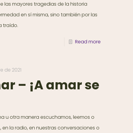
 las mayores tragedias de la historia
ermedad en sí misma, sino también por las
 traído.
Read more
re de 2021
ar – ¡A amar se
una u otra manera escuchamos, leemos o
ón, en la radio, en nuestras conversaciones o