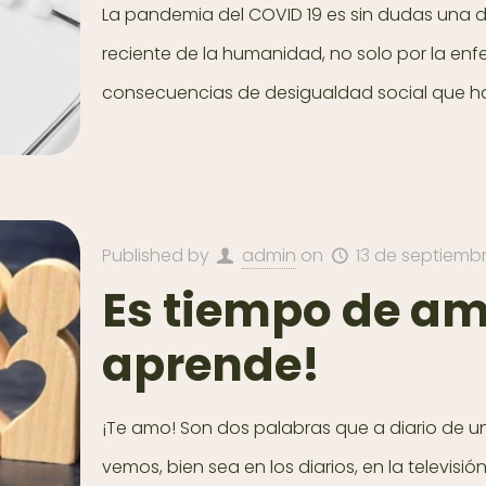
La pandemia del COVID 19 es sin dudas una de
reciente de la humanidad, no solo por la enf
consecuencias de desigualdad social que ha
Published by
admin
on
13 de septiemb
Es tiempo de am
aprende!
¡Te amo! Son dos palabras que a diario de 
vemos, bien sea en los diarios, en la televisi