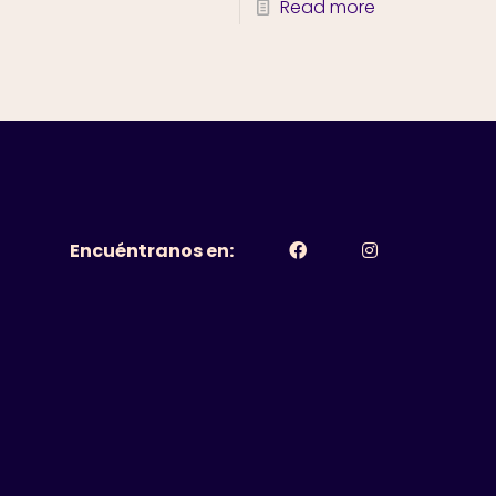
Read more
Encuéntranos en: