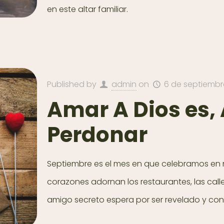
en este altar familiar.
Published by
admin
on
6 de septiembr
Amar A Dios es,
Perdonar
Septiembre es el mes en que celebramos en n
corazones adornan los restaurantes, las calles
amigo secreto espera por ser revelado y con 