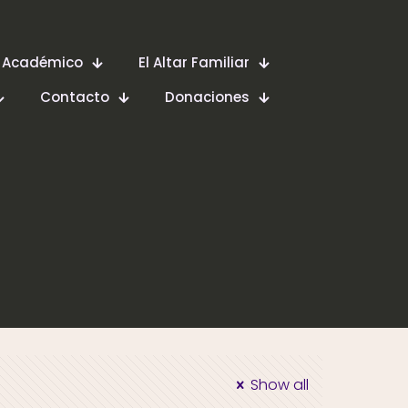
 Académico
El Altar Familiar
Contacto
Donaciones
Show all