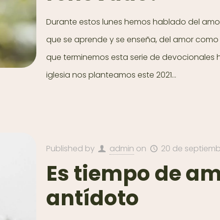
Durante estos lunes hemos hablado del amo
que se aprende y se enseña, del amor como e
que terminemos esta serie de devocionales 
iglesia nos planteamos este 2021...
Published by
admin
on
20 de septiemb
Es tiempo de am
antídoto