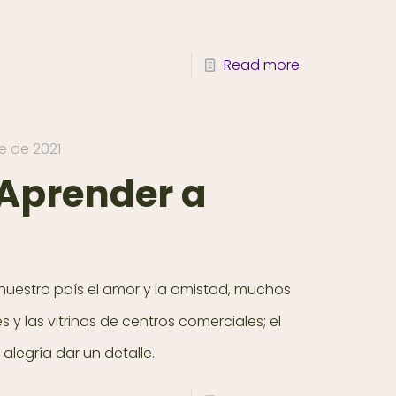
Read more
e de 2021
 Aprender a
uestro país el amor y la amistad, muchos
 y las vitrinas de centros comerciales; el
alegría dar un detalle.