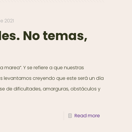
e 2021
les. No temas,
a marea”. Y se refiere a que nuestras
os levantamos creyendo que este será un día
ase de dificultades, amarguras, obstáculos y
Read more