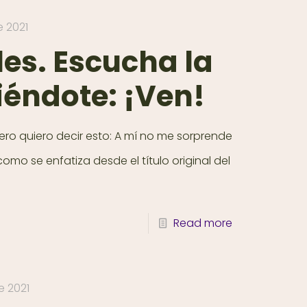
e 2021
les. Escucha la
iéndote: ¡Ven!
ro quiero decir esto: A mí no me sorprende
o se enfatiza desde el título original del
Read more
e 2021