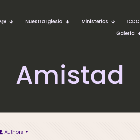
ev@
Nuestra Iglesia
Ministerios
ICDC
Galería
Amistad
Authors