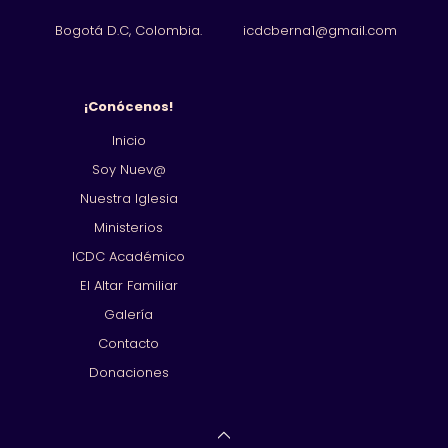
Bogotá D.C, Colombia.
icdcberna1@gmail.com
¡Conócenos!
Inicio
Soy Nuev@
Nuestra Iglesia
Ministerios
ICDC Académico
El Altar Familiar
Galería
Contacto
Donaciones