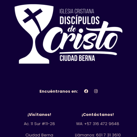
Encuéntranos en:
¡Visítanos!
¡Contáctanos!
Ac. 11 Sur #11-28
WA: +57 316 472 9648
Ciudad Berna
Llámanos: 601
7 31 3610