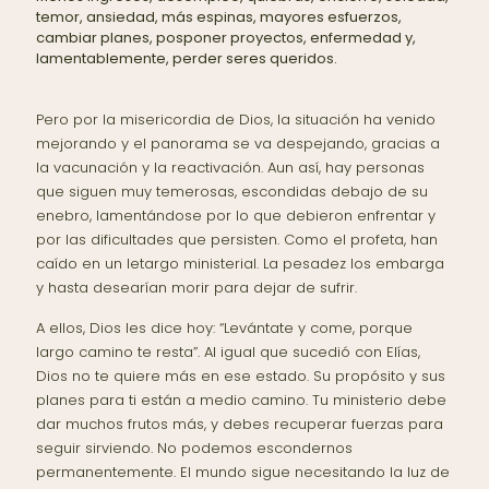
temor, ansiedad, más espinas, mayores esfuerzos,
cambiar planes, posponer proyectos, enfermedad y,
lamentablemente, perder seres queridos.
Pero por la misericordia de Dios, la situación ha venido
mejorando y el panorama se va despejando, gracias a
la vacunación y la reactivación. Aun así, hay personas
que siguen muy temerosas, escondidas debajo de su
enebro, lamentándose por lo que debieron enfrentar y
por las dificultades que persisten. Como el profeta, han
caído en un letargo ministerial. La pesadez los embarga
y hasta desearían morir para dejar de sufrir.
A ellos, Dios les dice hoy: “Levántate y come, porque
largo camino te resta”. Al igual que sucedió con Elías,
Dios no te quiere más en ese estado. Su propósito y sus
planes para ti están a medio camino. Tu ministerio debe
dar muchos frutos más, y debes recuperar fuerzas para
seguir sirviendo. No podemos escondernos
permanentemente. El mundo sigue necesitando la luz de