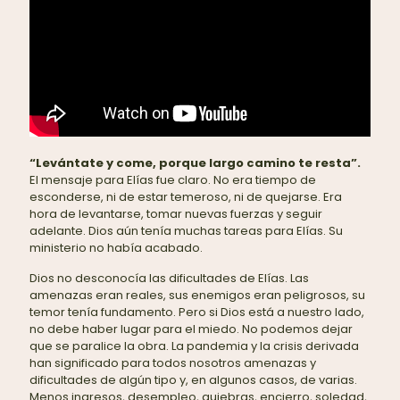
“Levántate y come, porque largo camino te resta”.
El mensaje para Elías fue claro. No era tiempo de
esconderse, ni de estar temeroso, ni de quejarse. Era
hora de levantarse, tomar nuevas fuerzas y seguir
adelante. Dios aún tenía muchas tareas para Elías. Su
ministerio no había acabado.
Dios no desconocía las dificultades de Elías. Las
amenazas eran reales, sus enemigos eran peligrosos, su
temor tenía fundamento. Pero si Dios está a nuestro lado,
no debe haber lugar para el miedo. No podemos dejar
que se paralice la obra. La pandemia y la crisis derivada
han significado para todos nosotros amenazas y
dificultades de algún tipo y, en algunos casos, de varias.
Menos ingresos, desempleo, quiebras, encierro, soledad,