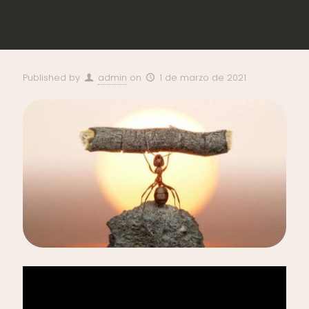
Published by
admin
on
1 de marzo de 2021