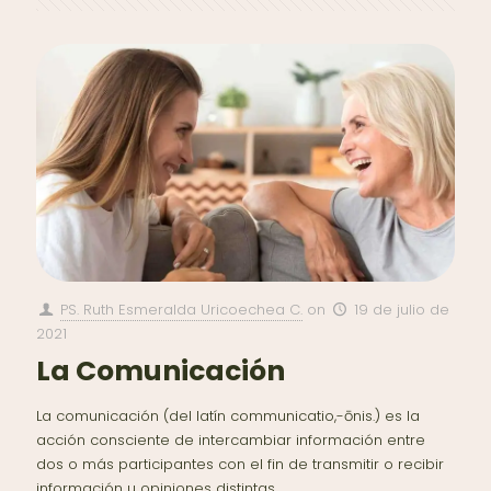
PS. Ruth Esmeralda Uricoechea C.
on
19 de julio de
2021
La Comunicación
La comunicación (del latín communicatio,-ōnis.) es la
acción consciente de intercambiar información entre
dos o más participantes con el fin de transmitir o recibir
información u opiniones distintas.