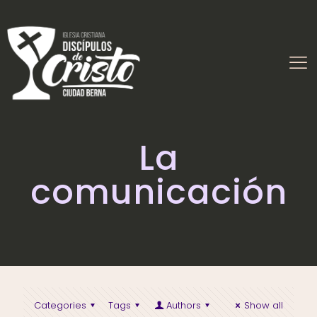
La
comunicación
Categories
Tags
Authors
Show all