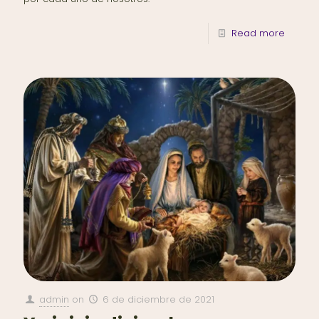
Read more
admin
on
6 de diciembre de 2021