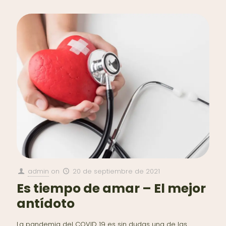
admin
on
20 de septiembre de 2021
Es tiempo de amar – El mejor
antídoto
La pandemia del COVID 19 es sin dudas una de las