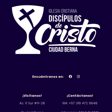
Encuéntranos en:
¡Visítanos!
¡Contáctanos!
Ac. 11 Sur #11-28
WA: +57 316 472 9648