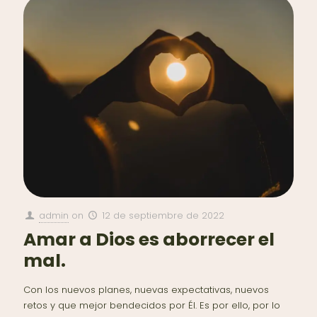
admin
on
12 de septiembre de 2022
Amar a Dios es aborrecer el
mal.
Con los nuevos planes, nuevas expectativas, nuevos
retos y que mejor bendecidos por Él. Es por ello, por lo