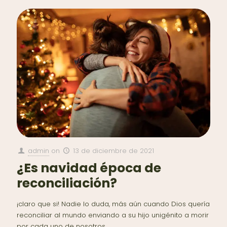
admin
on
13 de diciembre de 2021
¿Es navidad época de
reconciliación?
¡claro que si! Nadie lo duda, más aún cuando Dios quería
reconciliar al mundo enviando a su hijo unigénito a morir
por cada uno de nosotros.