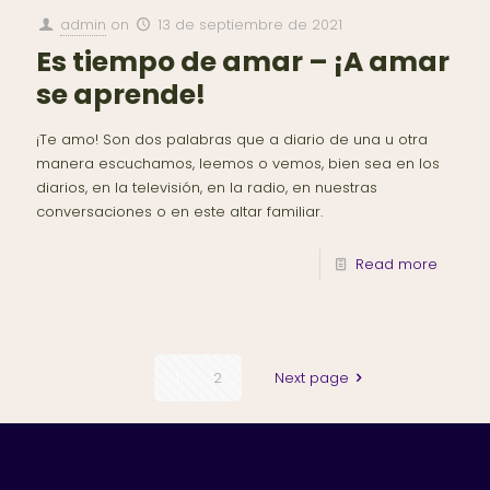
admin
on
13 de septiembre de 2021
Es tiempo de amar – ¡A amar
se aprende!
¡Te amo! Son dos palabras que a diario de una u otra
manera escuchamos, leemos o vemos, bien sea en los
diarios, en la televisión, en la radio, en nuestras
conversaciones o en este altar familiar.
Read more
1
2
Next page