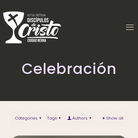
Celebración
Categories
Tags
Authors
Show all