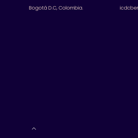
Bogotá D.C, Colombia.
icdcbe