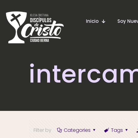
Inicio
Soy Nu
interca
Filter by
Categories
Tags