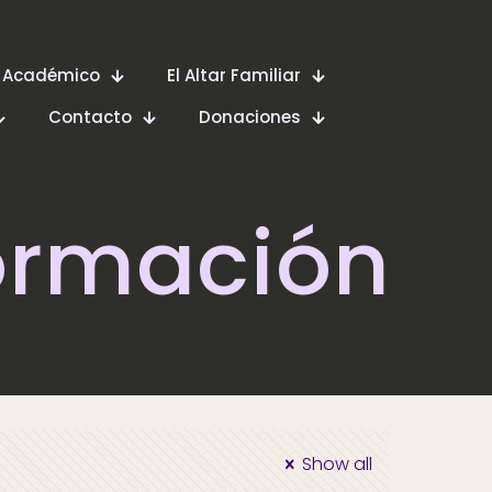
 Académico
El Altar Familiar
Contacto
Donaciones
ormación
Show all