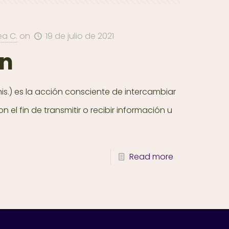
ea C.
on
19 de julio de 2021
ón
s.) es la acción consciente de intercambiar
el fin de transmitir o recibir información u
Read more