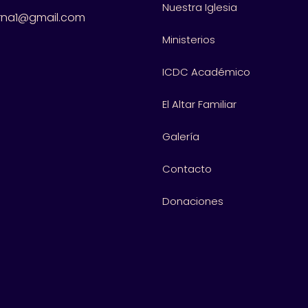
Nuestra Iglesia
rna1@gmail.com
Ministerios
ICDC Académico
El Altar Familiar
Galería
Contacto
Donaciones