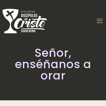
Señor,
enséñanos a
orar