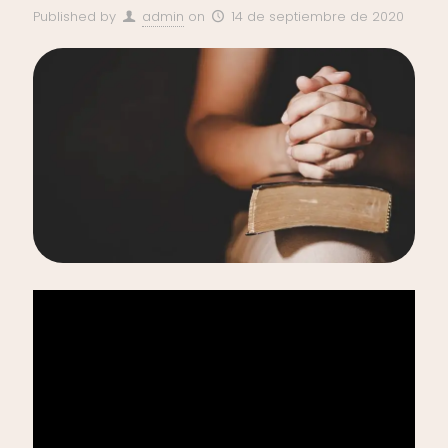
Published by
admin
on
14 de septiembre de 2020