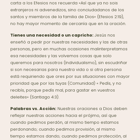
carta a los Efesios nos recuerda «Así que ya no sois
extranjeros ni advenedizos, sino conciudadanos de los
santos y miembros de la familia de Dios» (Efesios 2:19),
no hay mayor momento de cercanía que en la oración.
Tienes una necesidad o un capricho:
Jesús nos
enseñó a pedir por nuestras necesidades y las de otras
personas, pero en muchas ocasiones malinterpretamos
esa necesidades y las volvemos cosas que solo
queremos para nosotros (Individualismo), sin escudriñar
si son necesarias para nuestra vida o si otra persona
está requiriendo que ores por sus situaciones con mayor
prioridad que por las tuyas (Comunidad) « Pedís, y no
recibís, porque pedís mal, para gastar en vuestros
deleites» (Santiago 4:3).
Palabras vs. Acción:
Nuestras oraciones a Dios deben
reflejar nuestras acciones hacia el prójimo, así que
cuando pedimos perdón, al mismo tiempo estamos
perdonando; cuando pedimos provisión, al mismo
tiempo estamos dando; cuando pedimos protección, al