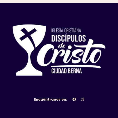
Encuéntranos en: