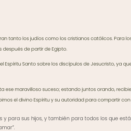
ran tanto los judíos como los cristianos católicos. Para lo
s después de partir de Egipto.
 Espíritu Santo sobre los discípulos de Jesucristo, ya q
ta ese maravilloso suceso; estando juntos orando, recibier
imos el divino Espíritu y su autoridad para compartir con 
 para sus hijos, y también para todos los que están 
lamar”.