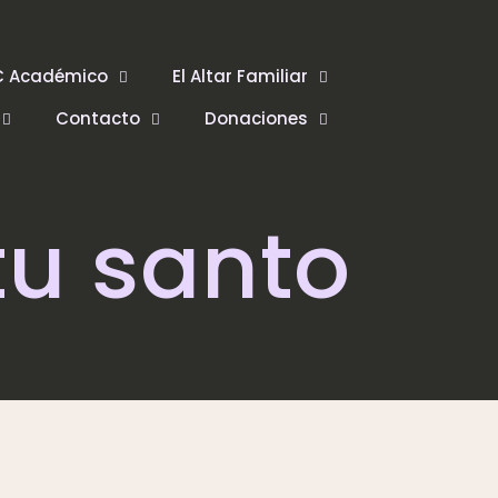
C Académico
El Altar Familiar
Contacto
Donaciones
tu santo