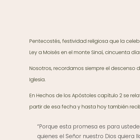
Pentecostés, festividad religiosa que la celeb
Ley a Moisés en el monte Sinaí, cincuenta día
Nosotros, recordamos siempre el descenso del
Iglesia.
En Hechos de los Apóstoles capítulo 2 se rela
partir de esa fecha y hasta hoy también recib
“Porque esta promesa es para ustedes y
quienes el Señor nuestro Dios quiera l