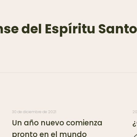
nse del Espíritu Sant
30 de diciembre de 2021
20
Un año nuevo comienza
¿
pronto en el mundo