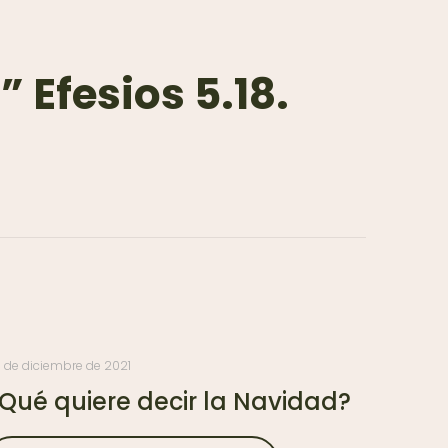
o”
Efesios 5.18.
 de diciembre de 2021
Qué quiere decir la Navidad?