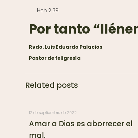
Hch 2:39.
Por tanto “lléne
Rvdo. Luis Eduardo Palacios
Pastor de feligresía
Related posts
12 de septiembre de 2022
Amar a Dios es aborrecer el
mal.