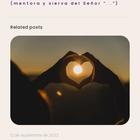
(mentora y sierva del Señor “...”)
Related posts
12 de septiembre de 2022