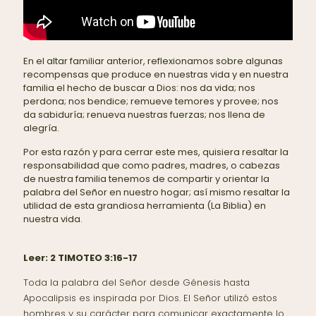
En el altar familiar anterior, reflexionamos sobre algunas
recompensas que produce en nuestras vida y en nuestra
familia el hecho de buscar a Dios: nos da vida; nos
perdona; nos bendice; remueve temores y provee; nos
da sabiduría; renueva nuestras fuerzas; nos llena de
alegría.
Por esta razón y para cerrar este mes, quisiera resaltar la
responsabilidad que como padres, madres, o cabezas
de nuestra familia tenemos de compartir y orientar la
palabra del Señor en nuestro hogar; así mismo resaltar la
utilidad de esta grandiosa herramienta (La Biblia) en
nuestra vida.
Leer:
2 TIMOTEO 3:16-17
Toda la palabra del Señor desde Génesis hasta
Apocalipsis es inspirada por Dios. El Señor utilizó estos
hombres y su carácter para comunicar exactamente lo