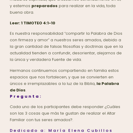
y estemos
preparados
para realizar en la vida, toda
buena obra.
Leer:
1 TIMOTEO 4:1-10
Es nuestra responsabilidad “compartir la Palabra de Dios
con firmeza y amor” a nuestros seres amados, debido a
la gran cantidad de falsas filosofías y doctrinas que en la
actualidad tienden a confundir, desorientar, alejarnos de
la única y verdadera Fuente de vida.
Hermanos continuemos compartiendo en familia estos
espacios que nos fortalecen, y que se convierten en
únicos e irremplazables a la luz de la Biblia,
la Palabra
de Dios
.
Pregunta:
Cada uno de los participantes debe responder ¿Cuáles
son las 3 cosas que más te gustan de realizar el Altar
Familiar con tus seres amados?.
Dedicado a: María Elena Cubillos