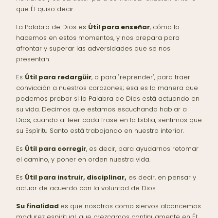
que Él quiso decir.
La Palabra de Dios es
Útil para enseñar
, cómo lo
hacemos en estos momentos, y nos prepara para
afrontar y superar las adversidades que se nos
presentan.
Es
Útil para redargüir
, o para "reprender", para traer
convicción a nuestros corazones; esa es la manera que
podemos probar si la Palabra de Dios está actuando en
su vida. Decimos que estamos escuchando hablar a
Dios, cuando al leer cada frase en la biblia, sentimos que
su Espíritu Santo está trabajando en nuestro interior.
Es
Útil para corregir
, es decir, para ayudarnos retomar
el camino, y poner en orden nuestra vida.
Es
Útil para instruir, disciplinar,
es decir, en pensar y
actuar de acuerdo con la voluntad de Dios.
Su finalidad
es que nosotros como siervos alcancemos
madurez espiritual, que crezcamos continuamente en Él;