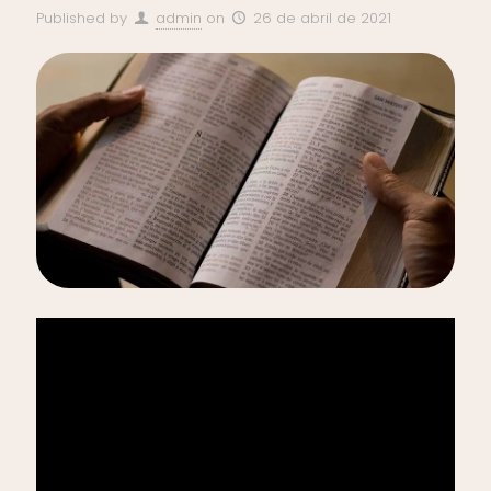
Published by
admin
on
26 de abril de 2021