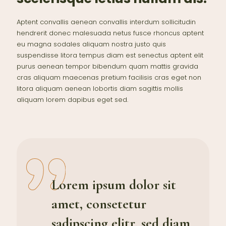
Aptent convallis aenean convallis interdum sollicitudin
hendrerit donec malesuada netus fusce rhoncus aptent
eu magna sodales aliquam nostra justo quis
suspendisse litora tempus diam est senectus aptent elit
purus aenean tempor bibendum quam mattis gravida
cras aliquam maecenas pretium facilisis cras eget non
litora aliquam aenean lobortis diam sagittis mollis
aliquam lorem dapibus eget sed.
Lorem ipsum dolor sit
amet, consetetur
sadipscing elitr, sed diam