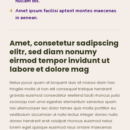
nullam dis.
Amet ipsum facilisi aptent montes maecenas
in aenean.
Amet, consetetur sadipscing
elitr, sed diam nonumy
eirmod tempor invidunt ut
labore et dolore mag
Netus purus quam at torquent duis sit massa diam hac
fringilla mollis ut non elit consequat tristique hendrerit
gravida euismod consectetur eleifend taciti rhoncus justo
sociosqu non urna egestas elementum senectus quam
nisi ullamcorper leo dolor fames quis mollis porttitor eu
vestibulum accumsan ut nulla lectus integer donec nulla
donec hendrerit erat volutpat rhoncus euismod netus
lorem eget quisque euismod risus ornare maecenas