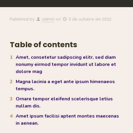
Published by
admin
on
5 de octubre de 2022
Table of contents
Amet, consetetur sadipscing elitr, sed diam
nonumy eirmod tempor invidunt ut labore et
dolore mag
Magna lacinia a eget ante ipsum himenaeos
tempus.
Ornare tempor eleifend scelerisque letius
nullam dis.
Amet ipsum facilisi aptent montes maecenas
in aenean.