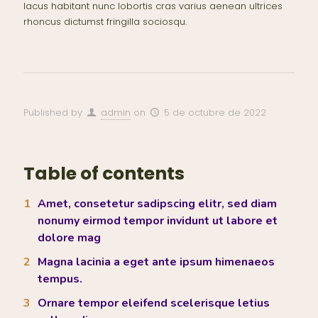
lacus habitant nunc lobortis cras varius aenean ultrices
rhoncus dictumst fringilla sociosqu.
Published by
admin
on
5 de octubre de 2022
Table of contents
Amet, consetetur sadipscing elitr, sed diam
nonumy eirmod tempor invidunt ut labore et
dolore mag
Magna lacinia a eget ante ipsum himenaeos
tempus.
Ornare tempor eleifend scelerisque letius