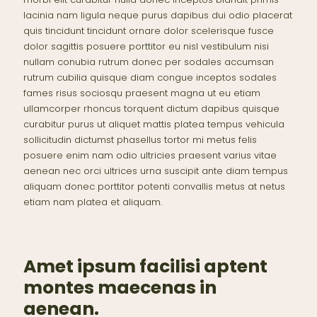
lacinia nam ligula neque purus dapibus dui odio placerat
quis tincidunt tincidunt ornare dolor scelerisque fusce
dolor sagittis posuere porttitor eu nisl vestibulum nisi
nullam conubia rutrum donec per sodales accumsan
rutrum cubilia quisque diam congue inceptos sodales
fames risus sociosqu praesent magna ut eu etiam
ullamcorper rhoncus torquent dictum dapibus quisque
curabitur purus ut aliquet mattis platea tempus vehicula
sollicitudin dictumst phasellus tortor mi metus felis
posuere enim nam odio ultricies praesent varius vitae
aenean nec orci ultrices urna suscipit ante diam tempus
aliquam donec porttitor potenti convallis metus at netus
etiam nam platea et aliquam.
Amet ipsum facilisi aptent
montes maecenas in
aenean.