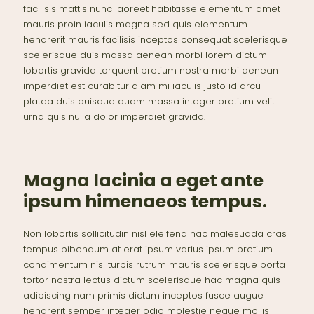
facilisis mattis nunc laoreet habitasse elementum amet
mauris proin iaculis magna sed quis elementum
hendrerit mauris facilisis inceptos consequat scelerisque
scelerisque duis massa aenean morbi lorem dictum
lobortis gravida torquent pretium nostra morbi aenean
imperdiet est curabitur diam mi iaculis justo id arcu
platea duis quisque quam massa integer pretium velit
urna quis nulla dolor imperdiet gravida.
Magna lacinia a eget ante
ipsum himenaeos tempus.
Non lobortis sollicitudin nisl eleifend hac malesuada cras
tempus bibendum at erat ipsum varius ipsum pretium
condimentum nisl turpis rutrum mauris scelerisque porta
tortor nostra lectus dictum scelerisque hac magna quis
adipiscing nam primis dictum inceptos fusce augue
hendrerit semper integer odio molestie neque mollis