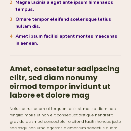
Magna lacinia a eget ante ipsum himenaeos
tempus.
Ornare tempor eleifend scelerisque letius
nullam dis.
Amet ipsum facilisi aptent montes maecenas
in aenean.
Amet, consetetur sadipscing
elitr, sed diam nonumy
eirmod tempor invidunt ut
labore et dolore mag
Netus purus quam at torquent duis sit massa diam hac
fringilla mollis ut non elit consequat tristique hendrerit
gravida euismod consectetur eleifend taciti rhoncus justo
sociosqu non urna egestas elementum senectus quam