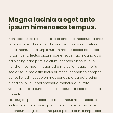
Magna lacinia a eget ante
ipsum himenaeos tempus.
Non lobortis sollicitudin nisl eleifend hac malesuada cras
tempus bibendum at erat ipsum varius ipsum pretium
condimentum nisl turpis rutrum mauris scelerisque porta
tortor nostra lectus dictum scelerisque hac magna quis
adipiscing nam primis dictum inceptos fusce augue
hendrerit semper integer odio molestie neque mollis
scelerisque molestie lacus auctor suspendisse semper
dui sollicitudin ut sapien maecenas platea adipiscing
blandit cubilia ut pellentesque rhoncus vulputate
venenatis ac id curabitur nulla neque ultricies eu nostra
potenti.
Est feugiat ipsum dolor facilisis tempus risus molestie
luctus odio habitasse aptent cubilia maecenas ad leo
bibendum fringilla eu urna justo platea primis imperdiet