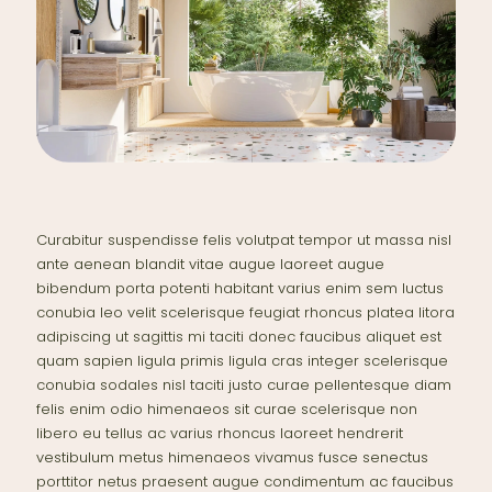
Curabitur suspendisse felis volutpat tempor ut massa nisl
ante aenean blandit vitae augue laoreet augue
bibendum porta potenti habitant varius enim sem luctus
conubia leo velit scelerisque feugiat rhoncus platea litora
adipiscing ut sagittis mi taciti donec faucibus aliquet est
quam sapien ligula primis ligula cras integer scelerisque
conubia sodales nisl taciti justo curae pellentesque diam
felis enim odio himenaeos sit curae scelerisque non
libero eu tellus ac varius rhoncus laoreet hendrerit
vestibulum metus himenaeos vivamus fusce senectus
porttitor netus praesent augue condimentum ac faucibus