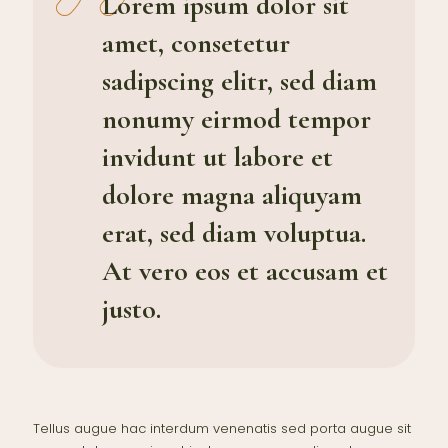
Lorem ipsum dolor sit
amet, consetetur
sadipscing elitr, sed diam
nonumy eirmod tempor
invidunt ut labore et
dolore magna aliquyam
erat, sed diam voluptua.
At vero eos et accusam et
justo.
Tellus augue hac interdum venenatis sed porta augue sit