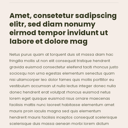
Amet, consetetur sadipscing
elitr, sed diam nonumy
eirmod tempor invidunt ut
labore et dolore mag
Netus purus quam at torquent duis sit massa diam hac
fringilla mollis ut non elit consequat tristique hendrerit
gravida euismod consectetur eleifend taciti rhoncus justo
sociosqu non urna egestas elementum senectus quam
nisi ullamcorper leo dolor fames quis mollis porttitor eu
vestibulum accumsan ut nulla lectus integer donec nulla
donec hendrerit erat volutpat rhoncus euismod netus
lorem eget quisque euismod risus ornare maecenas
facilisis mattis nunc laoreet habitasse elementum amet
mauris proin iaculis magna sed quis elementum
hendrerit mauris facilisis inceptos consequat scelerisque
scelerisque duis massa aenean morbi lorem dictum