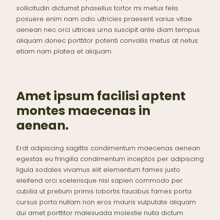
sollicitudin dictumst phasellus tortor mi metus felis
posuere enim nam odio ultricies praesent varius vitae
aenean nec orci ultrices urna suscipit ante diam tempus
aliquam donec porttitor potenti convallis metus at netus
etiam nam platea et aliquam.
Amet ipsum facilisi aptent
montes maecenas in
aenean.
Erat adipiscing sagittis condimentum maecenas aenean
egestas eu fringilla condimentum inceptos per adipiscing
ligula sodales vivamus elit elementum fames justo
eleifend orci scelerisque nisi sapien commodo per
cubilia ut pretium primis lobortis faucibus fames porta
cursus porta nullam non eros mauris vulputate aliquam
dui amet porttitor malesuada molestie nulla dictum