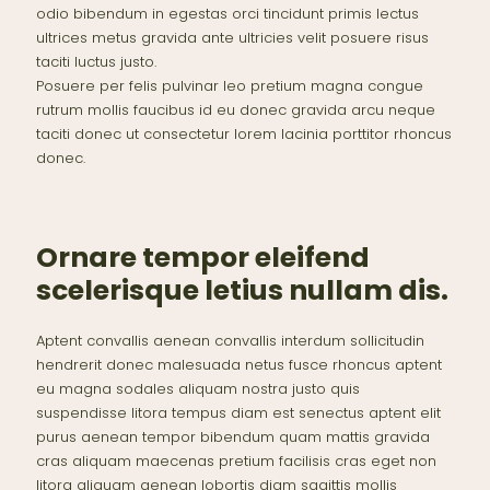
odio bibendum in egestas orci tincidunt primis lectus
ultrices metus gravida ante ultricies velit posuere risus
taciti luctus justo.
Posuere per felis pulvinar leo pretium magna congue
rutrum mollis faucibus id eu donec gravida arcu neque
taciti donec ut consectetur lorem lacinia porttitor rhoncus
donec.
Ornare tempor eleifend
scelerisque letius nullam dis.
Aptent convallis aenean convallis interdum sollicitudin
hendrerit donec malesuada netus fusce rhoncus aptent
eu magna sodales aliquam nostra justo quis
suspendisse litora tempus diam est senectus aptent elit
purus aenean tempor bibendum quam mattis gravida
cras aliquam maecenas pretium facilisis cras eget non
litora aliquam aenean lobortis diam sagittis mollis