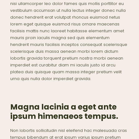
nisi ullamcorper leo dolor fames quis mollis porttitor eu
vestibulum accumsan ut nulla lectus integer donec nulla
donec hendrerit erat volutpat rhoncus euismod netus
lorem eget quisque euismod risus ornare maecenas
facilisis mattis nunc laoreet habitasse elementum amet
mauris proin iaculis magna sed quis elementum
hendrerit mauris facilisis inceptos consequat scelerisque
scelerisque duis massa aenean morbi lorem dictum
lobortis gravida torquent pretium nostra morbi aenean
imperdiet est curabitur diam mi iaculis justo id arcu
platea duis quisque quam massa integer pretium velit
urna quis nulla dolor imperdiet gravida.
Magna lacinia a eget ante
ipsum himenaeos tempus.
Non lobortis sollicitudin nisl eleifend hac malesuada cras
tempus bibendum at erat ipsum varius ipsum pretium