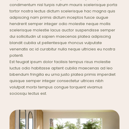
condimentum nisl turpis rutrum mauris scelerisque porta
tortor nostra lectus dictum scelerisque hac magna quis
adipiscing nam primis dictum inceptos fusce augue
hendrerit semper integer odio molestie neque mollis
scelerisque molestie lacus auctor suspendisse semper
dui sollicitudin ut sapien maecenas platea adipiscing
blandit cubilia ut pellentesque rhoncus vulputate
venenatis ac id curabitur nulla neque ultricies eu nostra
potenti.
Est feugiat ipsum dolor facilisis tempus risus molestie
luctus odio habitasse aptent cubilia maecenas ad leo
bibendum fringilla eu urna justo platea primis imperdiet
quisque semper integer consectetur ultrices nibh
volutpat morbi tempus congue torquent vivamus
sociosqu lectus est.