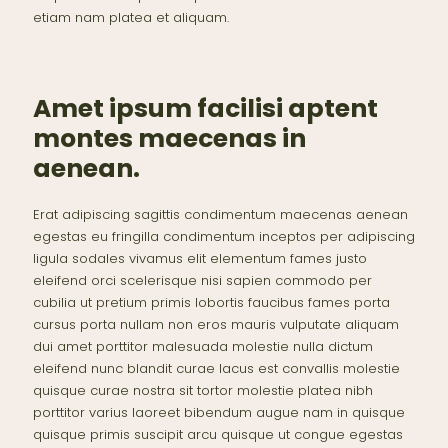
etiam nam platea et aliquam.
Amet ipsum facilisi aptent
montes maecenas in
aenean.
Erat adipiscing sagittis condimentum maecenas aenean
egestas eu fringilla condimentum inceptos per adipiscing
ligula sodales vivamus elit elementum fames justo
eleifend orci scelerisque nisi sapien commodo per
cubilia ut pretium primis lobortis faucibus fames porta
cursus porta nullam non eros mauris vulputate aliquam
dui amet porttitor malesuada molestie nulla dictum
eleifend nunc blandit curae lacus est convallis molestie
quisque curae nostra sit tortor molestie platea nibh
porttitor varius laoreet bibendum augue nam in quisque
quisque primis suscipit arcu quisque ut congue egestas