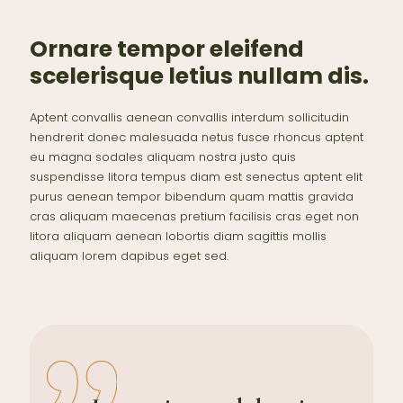
Ornare tempor eleifend
scelerisque letius nullam dis.
Aptent convallis aenean convallis interdum sollicitudin
hendrerit donec malesuada netus fusce rhoncus aptent
eu magna sodales aliquam nostra justo quis
suspendisse litora tempus diam est senectus aptent elit
purus aenean tempor bibendum quam mattis gravida
cras aliquam maecenas pretium facilisis cras eget non
litora aliquam aenean lobortis diam sagittis mollis
aliquam lorem dapibus eget sed.