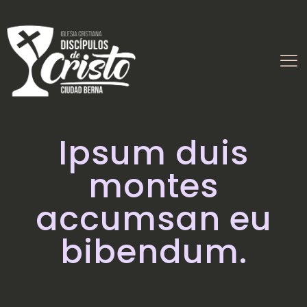
Ipsum duis
montes
accumsan eu
bibendum.