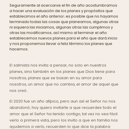
Seguramente al acercarse el fin de año acostumbramos
a hacer una evaluación de los planes y propósitos que
establecimos el año anterior; es posible que no hayamos
terminado todas las cosas que planeamos, algunas otras
ni siquiera las iniciamos, algunas otras las cumplimos y
otras las modificamos; así mismo al terminar el año
establecemos nuevos planes para el año que dará inicio
y nos proponemos llevar a feliz término los planes que
hacemos.
El salmista nos invita a pensar, no solo en nuestros
planes, sino también en los planes que Dios tiene para
nosotros, planes que se basan en su amor para
nosotros, un amor que no cambia, el amor de aquel que
nos creó.
El 2020 fue un año atípico, pero aun así el Señor no nos
abandonó; hoy quiero invitarte a que recuerdes todo el
amor que el Señor ha tenido contigo, tal vez no sea fácil
verlo a primera vista, pero los invito a que en familia nos
ayudemos a verlo, recuerden lo que dice la palabra: