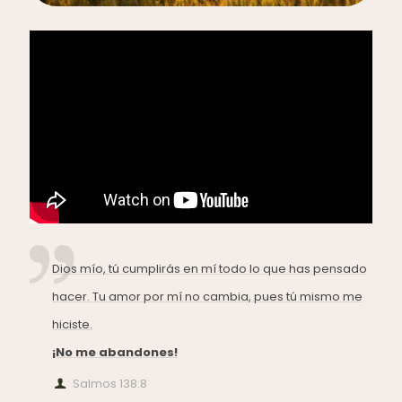
Dios mío, tú cumplirás en mí todo lo que has pensado
hacer. Tu amor por mí no cambia, pues tú mismo me
hiciste.
¡No me abandones!
Salmos 138:8