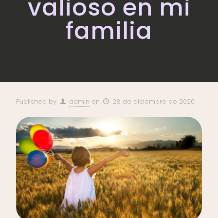
valioso en mi
familia
Published by
admin
on
28 de diciembre de 2020