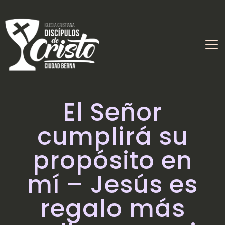
El Señor
cumplirá su
propósito en
mí – Jesús es
regalo más