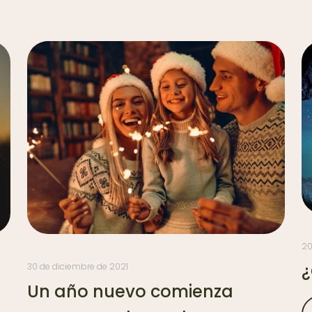
20
¿
30 de diciembre de 2021
Un año nuevo comienza