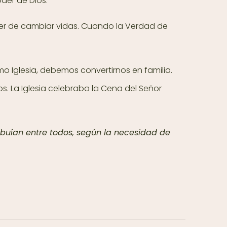
oder de Dios.
oder de cambiar vidas. Cuando la Verdad de
o Iglesia, debemos convertirnos en familia.
. La Iglesia celebraba la Cena del Señor
ribuían entre todos, según la necesidad de