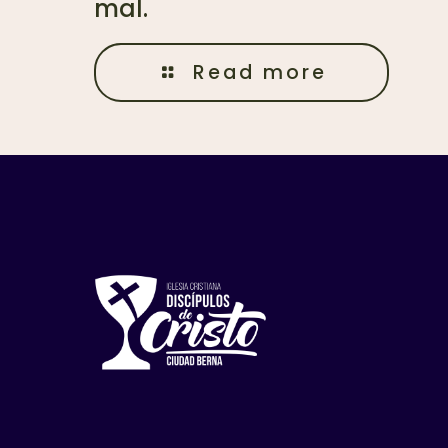
mal.
Read more