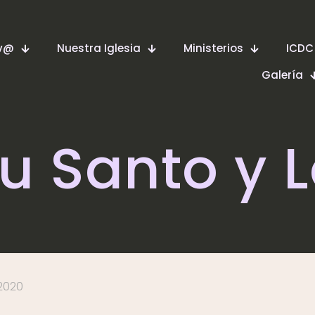
ev@
Nuestra Iglesia
Ministerios
ICDC
Galería
tu Santo y 
 2020