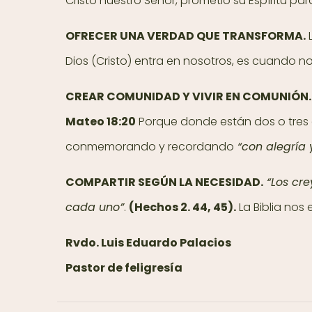
Cristo nuestro Señor, prometió su Espíritu para
OFRECER UNA VERDAD QUE TRANSFORMA.
L
Dios (Cristo) entra en nosotros, es cuando 
CREAR COMUNIDAD Y VIVIR EN COMUNIÓN.
Mateo 18:20
Porque donde están dos o tres c
conmemorando y recordando
“con alegría y
COMPARTIR SEGÚN LA NECESIDAD.
“Los cre
cada uno”
.
(Hechos 2. 44, 45).
La Biblia nos
Rvdo. Luis Eduardo Palacios
Pastor de feligresía