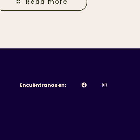
Read more
Encuéntranos en: