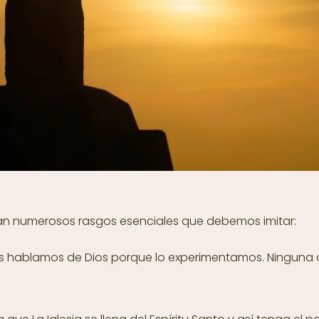
ran numerosos rasgos esenciales que debemos imitar:
nos hablamos de Dios porque lo experimentamos. Ninguna o