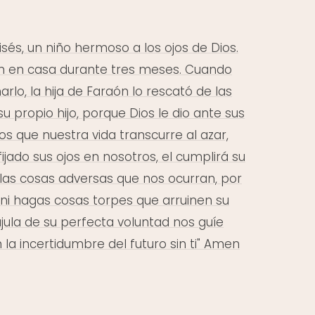
sés, un niño hermoso a los ojos de Dios.
on en casa durante tres meses. Cuando
lo, la hija de Faraón lo rescató de las
u propio hijo, porque Dios le dio ante sus
s que nuestra vida transcurre al azar,
ijado sus ojos en nosotros, el cumplirá su
las cosas adversas que nos ocurran, por
l ni hagas cosas torpes que arruinen su
újula de su perfecta voluntad nos guíe
la incertidumbre del futuro sin ti" Amen