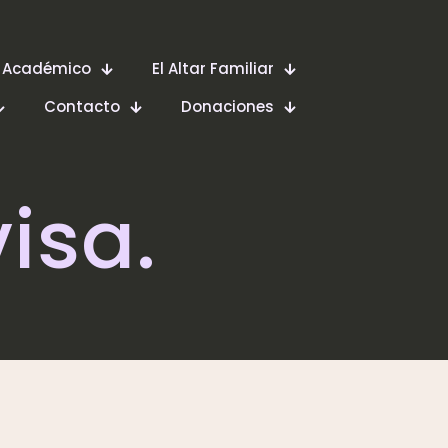
 Académico
El Altar Familiar
Contacto
Donaciones
isa.