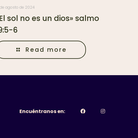
 de agosto de 2024
El sol no es un dios» salmo
9:5-6
Read more
Encuéntranos en: